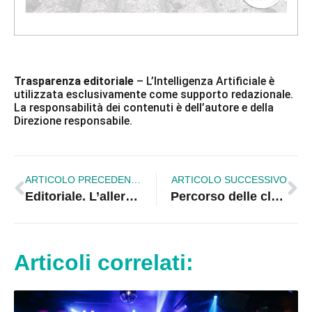
Trasparenza editoriale
– L’Intelligenza Artificiale è
utilizzata esclusivamente come supporto redazionale.
La responsabilità dei contenuti è dell’autore e della
Direzione responsabile.
ARTICOLO PRECEDENTE
ARTICOLO SUCCESSIVO
Editoriale. L’allerta del settore turistico a Lido Sant’Angelo: Le confessioni di un operatore turistico
Percorso delle clementine di Calabria Igp: disciplinare a supporto della qualità
Articoli correlati: