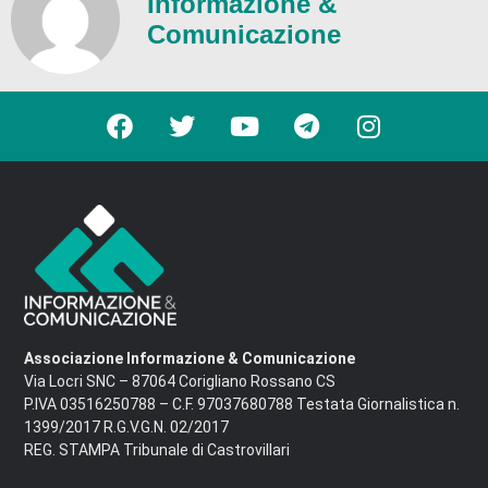
Informazione &
Comunicazione
Associazione Informazione & Comunicazione
Via Locri SNC – 87064 Corigliano Rossano CS
P.IVA 03516250788 – C.F. 97037680788 Testata Giornalistica n.
1399/2017 R.G.V.G.N. 02/2017
REG. STAMPA Tribunale di Castrovillari