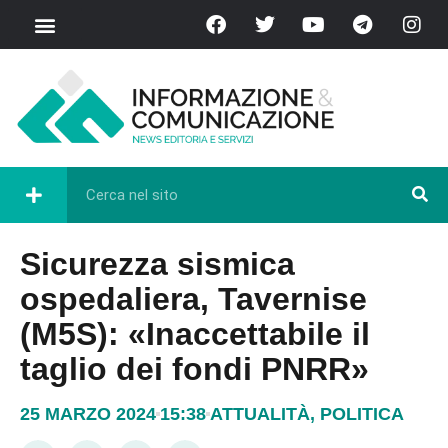
Sicurezza sismica
ospedaliera, Tavernise
(M5S): «Inaccettabile il
taglio dei fondi PNRR»
25 MARZO 2024
15:38
ATTUALITÀ
,
POLITICA