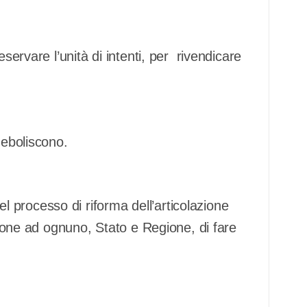
eservare l’unità di intenti, per rivendicare
deboliscono.
processo di riforma dell’articolazione
impone ad ognuno, Stato e Regione, di fare