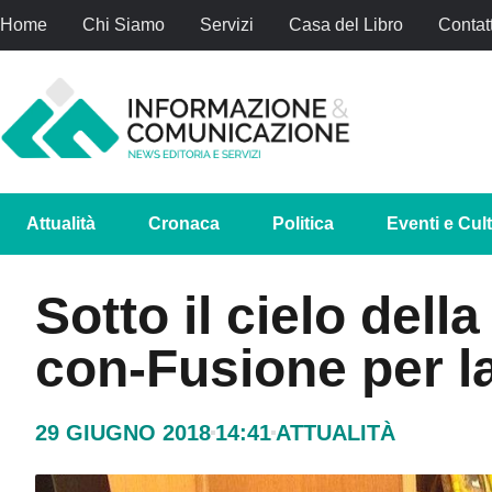
Home
Chi Siamo
Servizi
Casa del Libro
Contatt
Attualità
Cronaca
Politica
Eventi e Cul
Sotto il cielo dell
con-Fusione per la
29 GIUGNO 2018
14:41
ATTUALITÀ