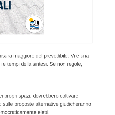
 misura maggiore del prevedibile. Vi è una
e tempi della sintesi. Se non regole,
 dei propri spazi, dovrebbero coltivare
ca: sulle proposte alternative giudicheranno
democraticamente eletti.