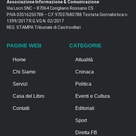
Associazione Informazione & Comunicazione
Via Locri SNC – 87064 Corigliano Rossano CS
P.IVA 03516250788 – C.F. 97037680788 Testata Giornalistica n.
1399/2017 R.G.V.G.N. 02/2017
REG. STAMPA Tribunale di Castrovillari
PAGINE WEB
CATEGORIE
Home
Attualità
Chi Siamo
Cronaca
Servizi
Politica
Casa del Libro
Eventi e Cultura
Contatti
Editoriali
Sport
Diretta FB