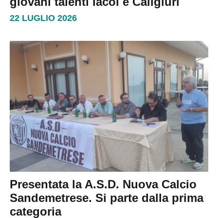
giovani talenti Iacoi e Caligiuri
22 LUGLIO 2026
Presentata la A.S.D. Nuova Calcio
Sandemetrese. Si parte dalla prima
categoria