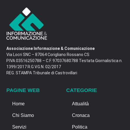
Associazione Informazione & Comunicazione
Via Locri SNC – 87064 Corigliano Rossano CS
P.IVA 03516250788 – C.F. 97037680788 Testata Giornalistica n.
1399/2017 R.G.V.G.N. 02/2017
REG. STAMPA Tribunale di Castrovillari
PAGINE WEB
CATEGORIE
Home
Attualità
Chi Siamo
Cronaca
Servizi
Politica