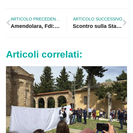
ARTICOLO PRECEDENTE
ARTICOLO SUCCESSIVO
Amendolara, FdI: «Il Sindaco di Corigliano Rossano verifichi ciò che denuncia!»
Scontro sulla Statale 106 a Fabrizio Grande: un morto e due feriti.
Articoli correlati: