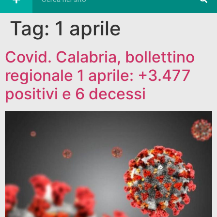
Tag:
1 aprile
Covid. Calabria, bollettino
regionale 1 aprile: +3.477
positivi e 6 decessi