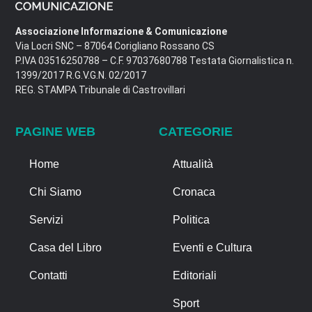
Associazione Informazione & Comunicazione
Via Locri SNC – 87064 Corigliano Rossano CS
P.IVA 03516250788 – C.F. 97037680788 Testata Giornalistica n.
1399/2017 R.G.V.G.N. 02/2017
REG. STAMPA Tribunale di Castrovillari
PAGINE WEB
CATEGORIE
Home
Attualità
Chi Siamo
Cronaca
Servizi
Politica
Casa del Libro
Eventi e Cultura
Contatti
Editoriali
Sport