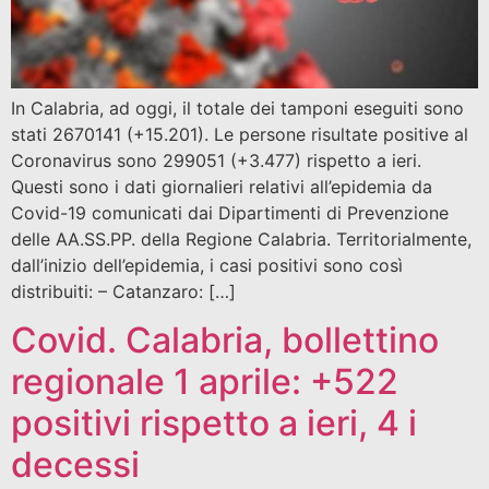
In Calabria, ad oggi, il totale dei tamponi eseguiti sono
stati 2670141 (+15.201). Le persone risultate positive al
Coronavirus sono 299051 (+3.477) rispetto a ieri.
Questi sono i dati giornalieri relativi all’epidemia da
Covid-19 comunicati dai Dipartimenti di Prevenzione
delle AA.SS.PP. della Regione Calabria. Territorialmente,
dall’inizio dell’epidemia, i casi positivi sono così
distribuiti: – Catanzaro: […]
Covid. Calabria, bollettino
regionale 1 aprile: +522
positivi rispetto a ieri, 4 i
decessi