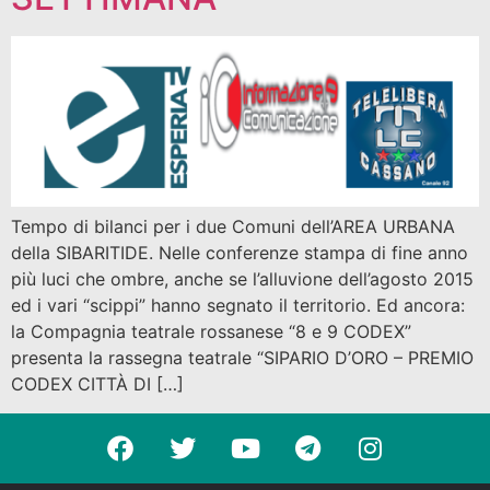
Tempo di bilanci per i due Comuni dell’AREA URBANA
della SIBARITIDE. Nelle conferenze stampa di fine anno
più luci che ombre, anche se l’alluvione dell’agosto 2015
ed i vari “scippi” hanno segnato il territorio. Ed ancora:
la Compagnia teatrale rossanese “8 e 9 CODEX”
presenta la rassegna teatrale “SIPARIO D’ORO – PREMIO
CODEX CITTÀ DI […]