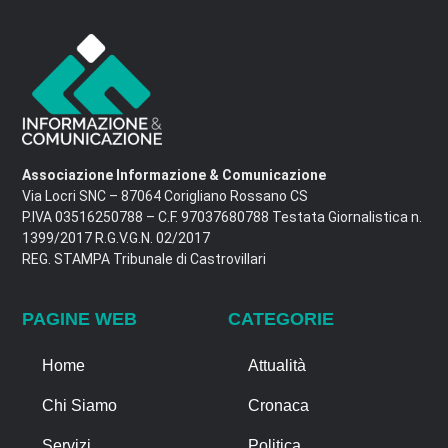
Associazione Informazione & Comunicazione
Via Locri SNC – 87064 Corigliano Rossano CS
P.IVA 03516250788 – C.F. 97037680788 Testata Giornalistica n.
1399/2017 R.G.V.G.N. 02/2017
REG. STAMPA Tribunale di Castrovillari
PAGINE WEB
CATEGORIE
Home
Attualità
Chi Siamo
Cronaca
Servizi
Politica