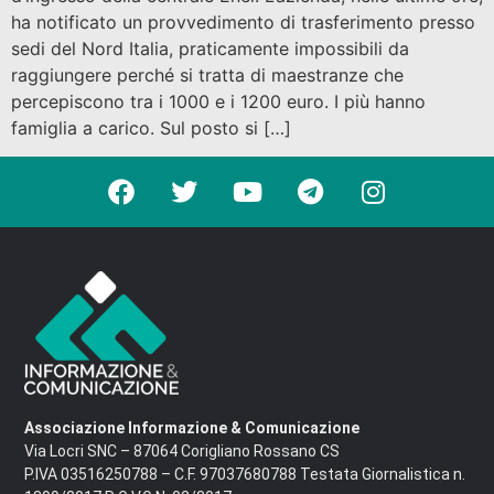
ha notificato un provvedimento di trasferimento presso
sedi del Nord Italia, praticamente impossibili da
raggiungere perché si tratta di maestranze che
percepiscono tra i 1000 e i 1200 euro. I più hanno
famiglia a carico. Sul posto si […]
Associazione Informazione & Comunicazione
Via Locri SNC – 87064 Corigliano Rossano CS
P.IVA 03516250788 – C.F. 97037680788 Testata Giornalistica n.