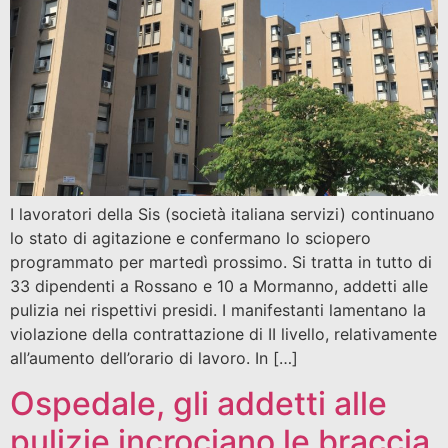
I lavoratori della Sis (società italiana servizi) continuano
lo stato di agitazione e confermano lo sciopero
programmato per martedì prossimo. Si tratta in tutto di
33 dipendenti a Rossano e 10 a Mormanno, addetti alle
pulizia nei rispettivi presidi. I manifestanti lamentano la
violazione della contrattazione di II livello, relativamente
all’aumento dell’orario di lavoro. In […]
Ospedale, gli addetti alle
pulizie incrociano le braccia