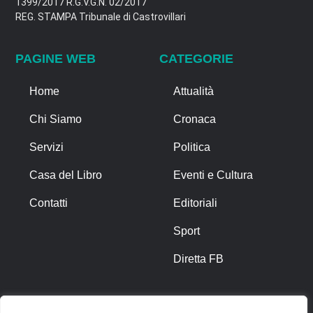
1399/2017 R.G.V.G.N. 02/2017
REG. STAMPA Tribunale di Castrovillari
PAGINE WEB
CATEGORIE
Home
Attualità
Chi Siamo
Cronaca
Servizi
Politica
Casa del Libro
Eventi e Cultura
Contatti
Editoriali
Sport
Diretta FB
ALTRO