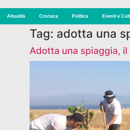
Attualità
Cronaca
Politica
Eventi e Cul
Tag:
adotta una s
Adotta una spiaggia, il