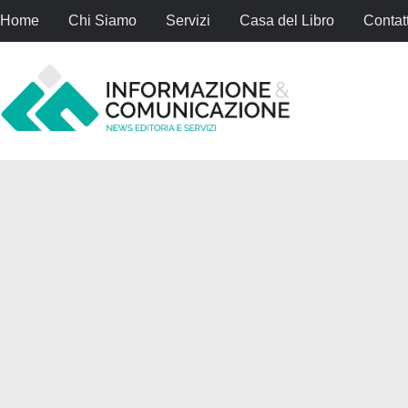
Home
Chi Siamo
Servizi
Casa del Libro
Contatt