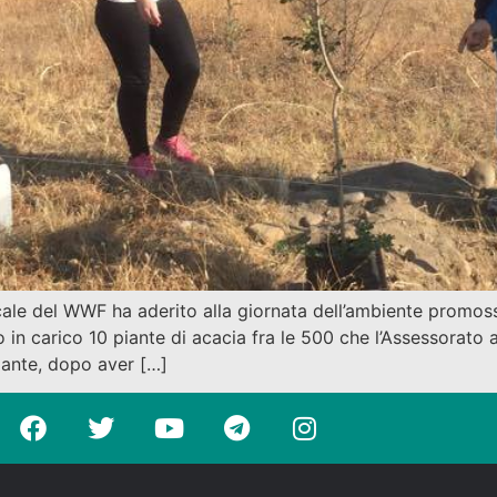
ocale del WWF ha aderito alla giornata dell’ambiente promo
in carico 10 piante di acacia fra le 500 che l’Assessorato 
piante, dopo aver […]