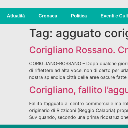
Attualità
Cronaca
Politica
Eventi e Cul
Tag:
agguato cori
Corigliano Rossano. Cri
CORIGLIANO-ROSSANO – Dopo qualche giorno da
di riflettere ad alta voce, non di certo per 
nostra splendida città delle aree oscure fatte 
Corigliano, fallito l’a
Fallito l’agguato al centro commerciale ma l’ob
originario di Rizziconi (Reggio Calabria) propr
Suv quando, secondo una prima ricostruzione,