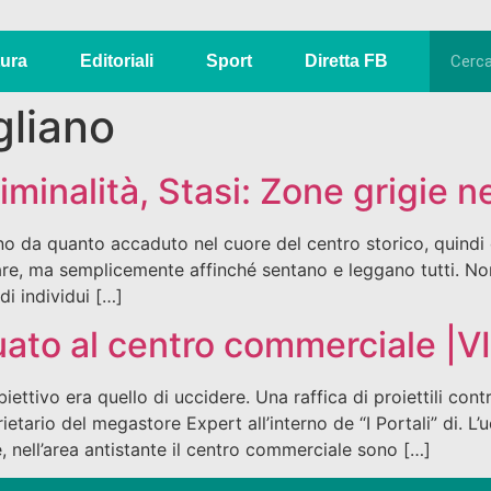
tura
Editoriali
Sport
Diretta FB
gliano
minalità, Stasi: Zone grigie ne
 quanto accaduto nel cuore del centro storico, quindi co
urlare, ma semplicemente affinché sentano e leggano tutti. N
di individui […]
gguato al centro commerciale |
iettivo era quello di uccidere. Una raffica di proiettili cont
ietario del megastore Expert all’interno de “I Portali” di. L’
 nell’area antistante il centro commerciale sono […]