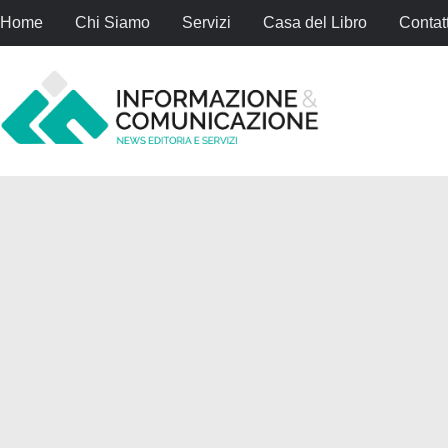
Home
Chi Siamo
Servizi
Casa del Libro
Contatt