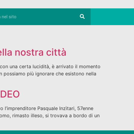
lla nostra città
n una certa lucidità, è arrivato il momento
on possiamo più ignorare che esistono nella
VIDEO
ro l’imprenditore Pasquale Inzìtari, 57enne
uomo, rimasto illeso, si trovava a bordo di un