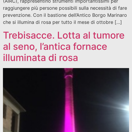
(AIRC), rappresentino strumenti importantissimi per
raggiungere più persone possibili sulla necessità di fare
prevenzione. Con il bastione dell’Antico Borgo Marinaro
che si illumina di rosa per tutto il mese di ottobre […]
Trebisacce. Lotta al tumore
al seno, l’antica fornace
illuminata di rosa