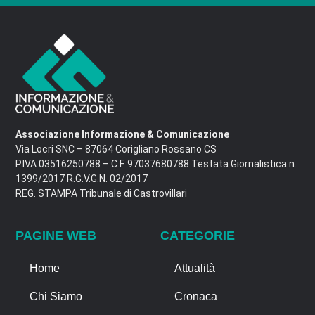
Associazione Informazione & Comunicazione
Via Locri SNC – 87064 Corigliano Rossano CS
P.IVA 03516250788 – C.F. 97037680788 Testata Giornalistica n.
1399/2017 R.G.V.G.N. 02/2017
REG. STAMPA Tribunale di Castrovillari
PAGINE WEB
CATEGORIE
Home
Attualità
Chi Siamo
Cronaca