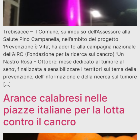
Trebisacce – Il Comune, su impulso dell’Assessore alla
Salute Pino Campanella, nell’ambito del progetto
‘Prevenzione è Vita’, ha aderito alla campagna nazionale
dell’AIRC (Fondazione per la ricerca sul cancro) ‘Un
Nastro Rosa – Ottobre: mese dedicato al tumore al
seno’, finalizzata a sensibilizzare i territori sul tema della
prevenzione, dell’informazione e della ricerca sul tumore
[…]
Arance calabresi nelle
piazze italiane per la lotta
contro il cancro