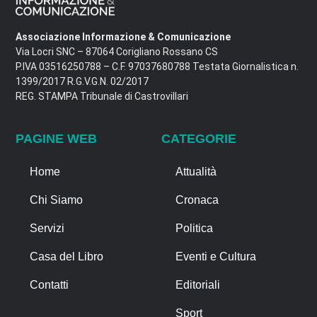
Associazione Informazione & Comunicazione
Via Locri SNC – 87064 Corigliano Rossano CS
P.IVA 03516250788 – C.F. 97037680788 Testata Giornalistica n.
1399/2017 R.G.V.G.N. 02/2017
REG. STAMPA Tribunale di Castrovillari
PAGINE WEB
CATEGORIE
Home
Attualità
Chi Siamo
Cronaca
Servizi
Politica
Casa del Libro
Eventi e Cultura
Contatti
Editoriali
Sport