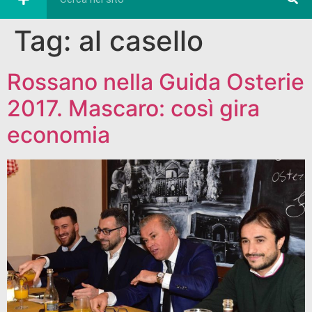
Tag:
al casello
Rossano nella Guida Osterie
2017. Mascaro: così gira
economia