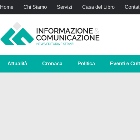
Home
Chi Siamo
Servizi
Casa del Libro
Contatt
Attualità
Cronaca
Politica
Eventi e Cul