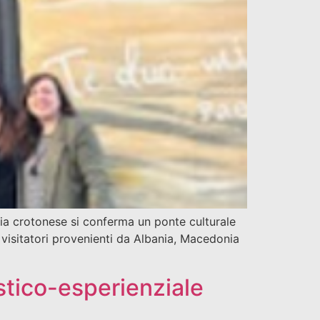
ria crotonese si conferma un ponte culturale
di visitatori provenienti da Albania, Macedonia
stico-esperienziale