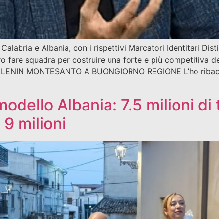
bria e Albania, con i rispettivi Marcatori Identitari Distin
o fare squadra per costruire una forte e più competitiva de
 LENIN MONTESANTO A BUONGIORNO REGIONE L’ho ribadito
dello Albania: 7.5 milioni di t
 9 milioni