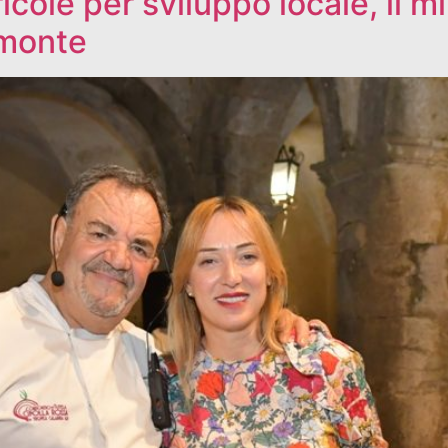
cole per sviluppo locale, il mi
omonte