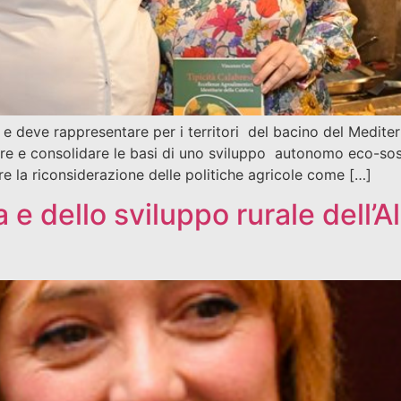
deve rappresentare per i territori del bacino del Mediterr
uire e consolidare le basi di uno sviluppo autonomo eco-sost
 la riconsiderazione delle politiche agricole come […]
a e dello sviluppo rurale dell’A