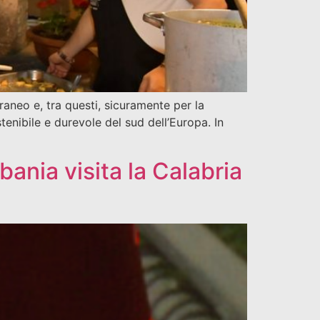
aneo e, tra questi, sicuramente per la
enibile e durevole del sud dell’Europa. In
lbania visita la Calabria