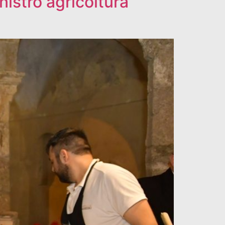
nistro agricoltura