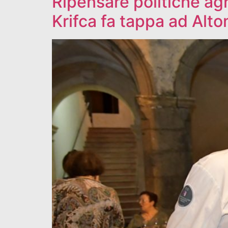
Ripensare politiche agri
Krifca fa tappa ad Alt