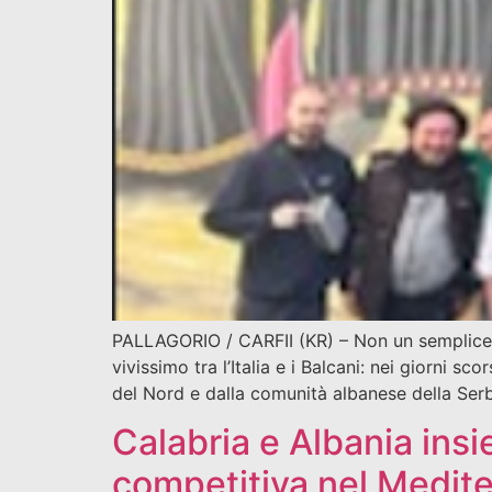
PALLAGORIO / CARFII (KR) – Non un semplice vi
vivissimo tra l’Italia e i Balcani: nei giorni s
del Nord e dalla comunità albanese della Serb
Calabria e Albania ins
competitiva nel Medit