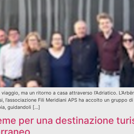
aggio, ma un ritorno a casa attraverso l’Adriatico. L’Arbë
corsi, l’associazione Fili Meridiani APS ha accolto un gruppo 
ia, guidandoli […]
ieme per una destinazione turi
erraneo