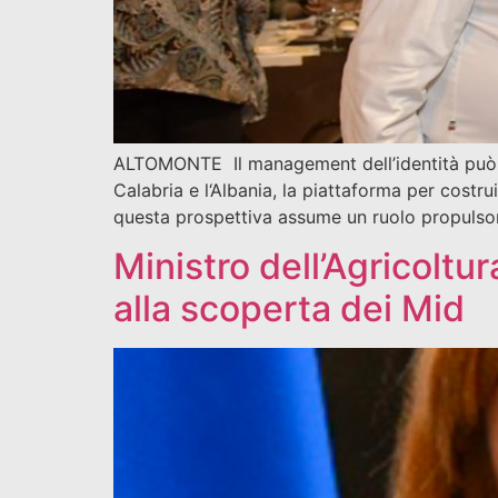
ALTOMONTE Il management dell’identità può e 
Calabria e l‘Albania, la piattaforma per costr
questa prospettiva assume un ruolo propulsore
Ministro dell’Agricoltur
alla scoperta dei Mid