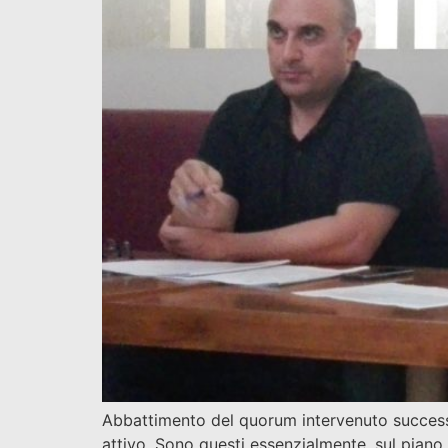
Abbattimento del quorum intervenuto successiv
attivo. Sono questi essenzialmente, sul piano gi