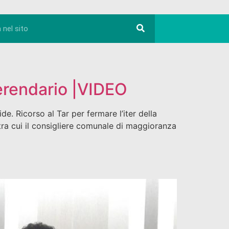
eferendario |VIDEO
e. Ricorso al Tar per fermare l’iter della
 tra cui il consigliere comunale di maggioranza
a