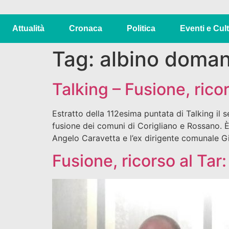
Attualità
Cronaca
Politica
Eventi e Cul
Tag:
albino doman
Talking – Fusione, rico
Estratto della 112esima puntata di Talking il s
fusione dei comuni di Corigliano e Rossano. È 
Angelo Caravetta e l’ex dirigente comunale G
Fusione, ricorso al Tar