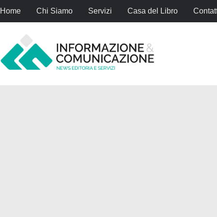
Home
Chi Siamo
Servizi
Casa del Libro
Contatt