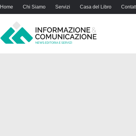
Home
Chi Siamo
Servizi
Casa del Libro
Contatt