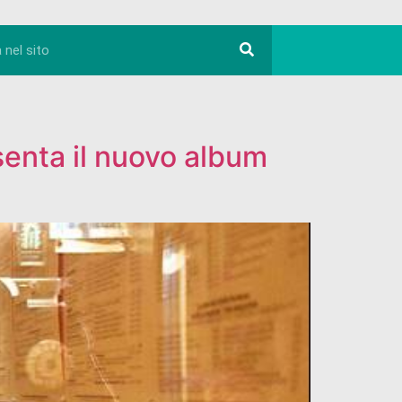
esenta il nuovo album