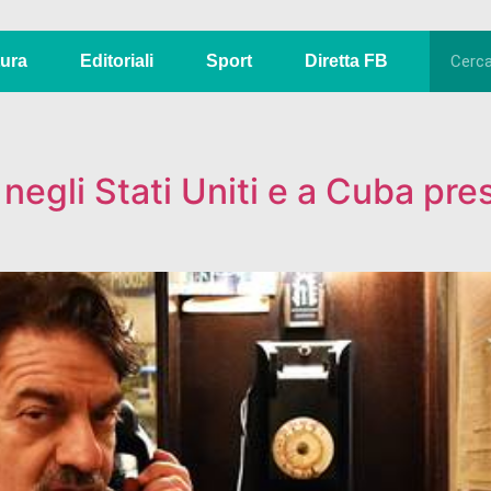
tura
Editoriali
Sport
Diretta FB
r negli Stati Uniti e a Cuba pr