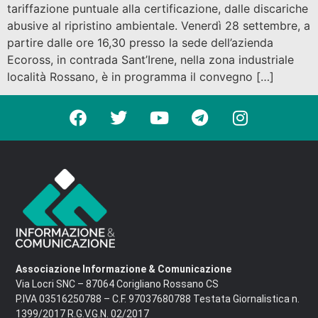
tariffazione puntuale alla certificazione, dalle discariche
abusive al ripristino ambientale. Venerdì 28 settembre, a
partire dalle ore 16,30 presso la sede dell’azienda
Ecoross, in contrada Sant’Irene, nella zona industriale
località Rossano, è in programma il convegno […]
Associazione Informazione & Comunicazione
Via Locri SNC – 87064 Corigliano Rossano CS
P.IVA 03516250788 – C.F. 97037680788 Testata Giornalistica n.
1399/2017 R.G.V.G.N. 02/2017