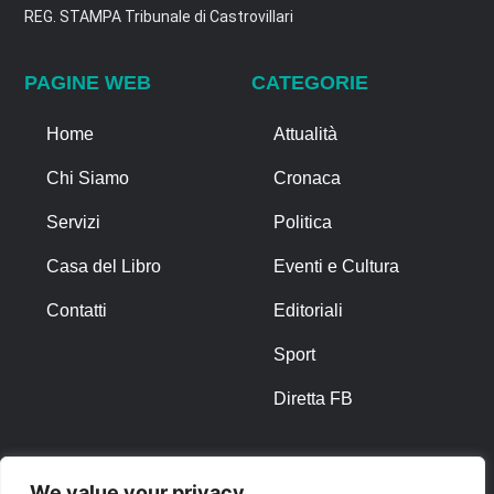
REG. STAMPA Tribunale di Castrovillari
PAGINE WEB
CATEGORIE
Home
Attualità
Chi Siamo
Cronaca
Servizi
Politica
Casa del Libro
Eventi e Cultura
Contatti
Editoriali
Sport
Diretta FB
ALTRO
We value your privacy