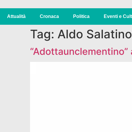
Attualità
Cronaca
Politica
Eventi e Cul
Tag:
Aldo Salatino
“Adottaunclementino” a