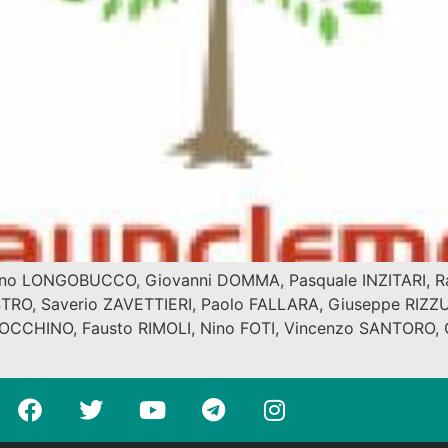
ano LONGOBUCCO, Giovanni DOMMA, Pasquale INZITARI, Ra
TRO, Saverio ZAVETTIERI, Paolo FALLARA, Giuseppe RIZZU
CHINO, Fausto RIMOLI, Nino FOTI, Vincenzo SANTORO, Carl