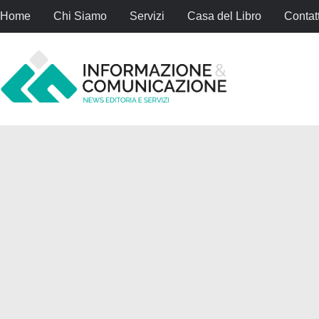
Home
Chi Siamo
Servizi
Casa del Libro
Contatt