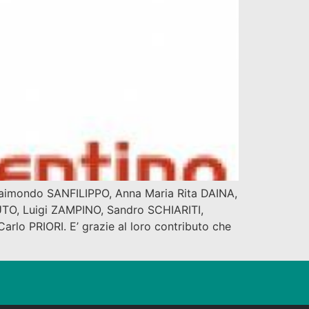
imondo SANFILIPPO, Anna Maria Rita DAINA,
TO, Luigi ZAMPINO, Sandro SCHIARITI,
o PRIORI. E’ grazie al loro contributo che