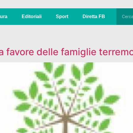
tura
Editoriali
Sport
Diretta FB
 favore delle famiglie terrem