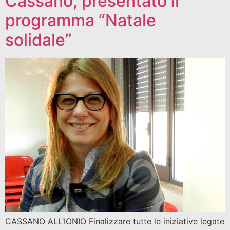
Cassano, presentato il
programma “Natale
solidale”
CASSANO ALL’IONIO Finalizzare tutte le iniziative legate