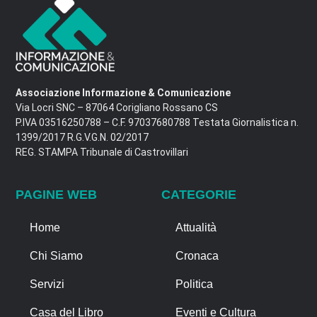
Associazione Informazione & Comunicazione
Via Locri SNC – 87064 Corigliano Rossano CS
P.IVA 03516250788 – C.F. 97037680788 Testata Giornalistica n.
1399/2017 R.G.V.G.N. 02/2017
REG. STAMPA Tribunale di Castrovillari
PAGINE WEB
CATEGORIE
Home
Attualità
Chi Siamo
Cronaca
Servizi
Politica
Casa del Libro
Eventi e Cultura