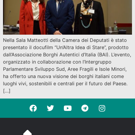
Nella Sala Matteotti della Camera dei Deputati è stato
presentato il docufilm “Un’Altra Idea di Stare”, prodotto
dall’Associazione Borghi Autentici d’Italia (BAI). L’evento,
organizzato in collaborazione con l’Intergruppo
Parlamentare Sviluppo Sud, Aree Fragili e Isole Minori,
ha offerto una nuova visione dei borghi italiani come
luoghi vivi, sostenibili e centrali per il futuro del Paese.
[…]