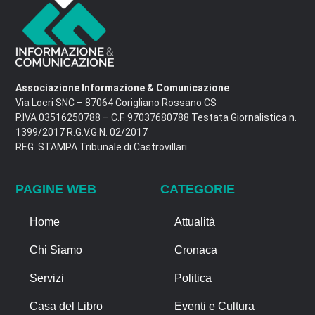
Associazione Informazione & Comunicazione
Via Locri SNC – 87064 Corigliano Rossano CS
P.IVA 03516250788 – C.F. 97037680788 Testata Giornalistica n.
1399/2017 R.G.V.G.N. 02/2017
REG. STAMPA Tribunale di Castrovillari
PAGINE WEB
CATEGORIE
Home
Attualità
Chi Siamo
Cronaca
Servizi
Politica
Casa del Libro
Eventi e Cultura