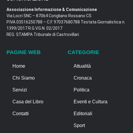
Associazione Informazione & Comunicazione
Via Locri SNC – 87064 Corigliano Rossano CS
P.IVA 03516250788 – C.F. 97037680788 Testata Giornalistica n.
1399/2017 R.G.V.G.N. 02/2017
REG. STAMPA Tribunale di Castrovillari
PAGINE WEB
CATEGORIE
Home
Attualità
Chi Siamo
Cronaca
Servizi
Politica
Casa del Libro
Eventi e Cultura
Contatti
Editoriali
Sport