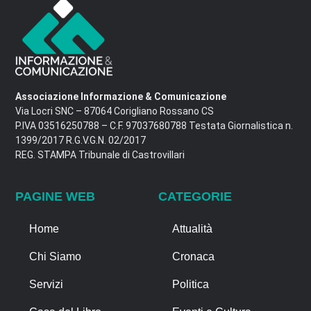
Associazione Informazione & Comunicazione
Via Locri SNC – 87064 Corigliano Rossano CS
P.IVA 03516250788 – C.F. 97037680788 Testata Giornalistica n.
1399/2017 R.G.V.G.N. 02/2017
REG. STAMPA Tribunale di Castrovillari
PAGINE WEB
CATEGORIE
Home
Attualità
Chi Siamo
Cronaca
Servizi
Politica