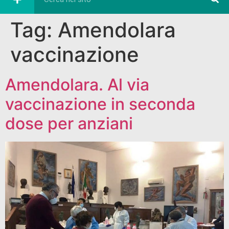
Tag:
Amendolara
vaccinazione
Amendolara. Al via
vaccinazione in seconda
dose per anziani