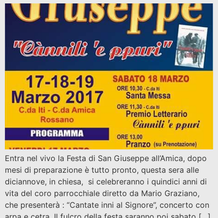
Entra nel vivo la Festa di San Giuseppe all’Amica, dopo
mesi di preparazione è tutto pronto, questa sera alle
diciannove, in chiesa, si celebreranno i quindici anni di
vita del coro parrocchiale diretto da Mario Graziano,
che presenterà : “Cantate inni al Signore”, concerto con
arpa e cetra. Il fulcro della festa saranno poi sabato […]