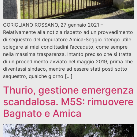
CORIGLIANO ROSSANO, 27 gennaio 2021 –
Relativamente alla notizia rispetto ad un provvedimento
di sequestro del depuratore Amica-Seggio ritengo utile
spiegare ai miei concittadini l’accaduto, come sempre
nella massima trasparenza. Intanto preciso che si tratta
di un procedimento avviato nel maggio 2019, prima che
diventassi sindaco, mentre ad essere stati posti sotto
sequestro, qualche giorno […]
Thurio, gestione emergenza
scandalosa. M5S: rimuovere
Bagnato e Amica