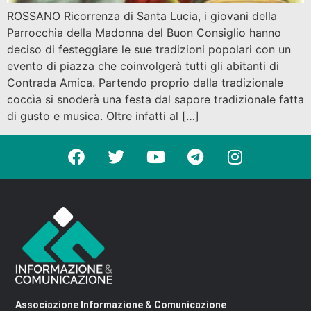
ROSSANO Ricorrenza di Santa Lucia, i giovani della
Parrocchia della Madonna del Buon Consiglio hanno
deciso di festeggiare le sue tradizioni popolari con un
evento di piazza che coinvolgerà tutti gli abitanti di
Contrada Amica. Partendo proprio dalla tradizionale
coccìa si snoderà una festa dal sapore tradizionale fatta
di gusto e musica. Oltre infatti al […]
Associazione Informazione & Comunicazione