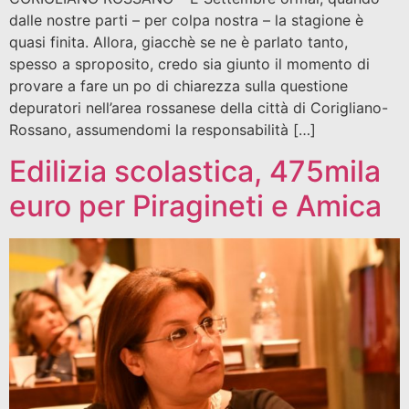
dalle nostre parti – per colpa nostra – la stagione è
quasi finita. Allora, giacchè se ne è parlato tanto,
spesso a sproposito, credo sia giunto il momento di
provare a fare un po di chiarezza sulla questione
depuratori nell’area rossanese della città di Corigliano-
Rossano, assumendomi la responsabilità […]
Edilizia scolastica, 475mila
euro per Piragineti e Amica