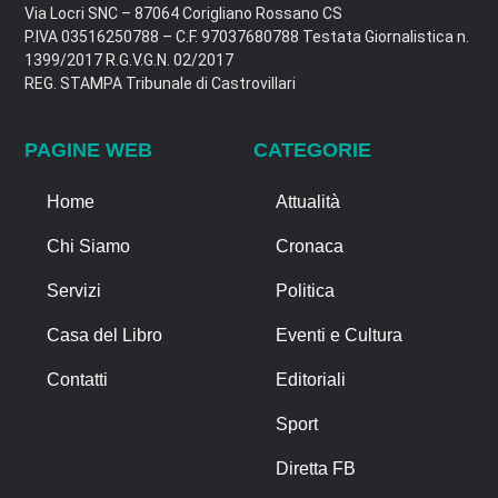
Via Locri SNC – 87064 Corigliano Rossano CS
P.IVA 03516250788 – C.F. 97037680788 Testata Giornalistica n.
1399/2017 R.G.V.G.N. 02/2017
REG. STAMPA Tribunale di Castrovillari
PAGINE WEB
CATEGORIE
Home
Attualità
Chi Siamo
Cronaca
Servizi
Politica
Casa del Libro
Eventi e Cultura
Contatti
Editoriali
Sport
Diretta FB