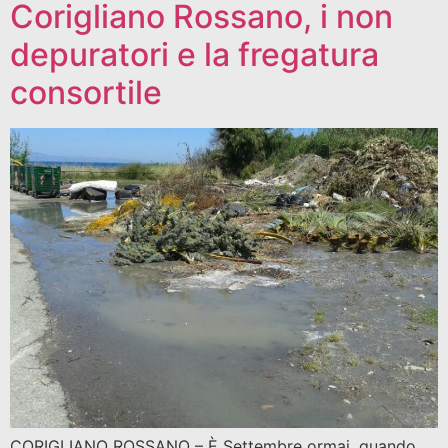
Corigliano Rossano, i non
depuratori e la fregatura
consortile
CORIGLIANO ROSSANO – È Settembre ormai, quando