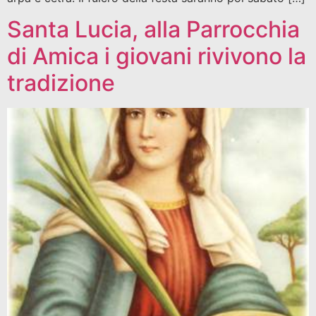
Santa Lucia, alla Parrocchia
di Amica i giovani rivivono la
tradizione