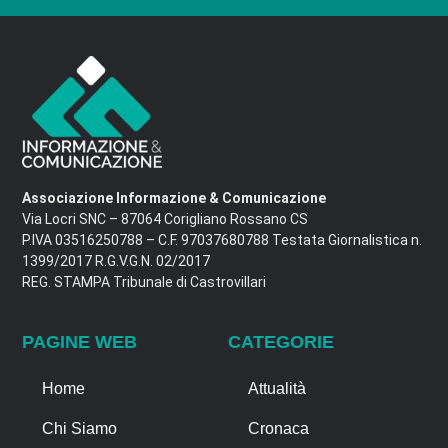
Associazione Informazione & Comunicazione
Via Locri SNC – 87064 Corigliano Rossano CS
P.IVA 03516250788 – C.F. 97037680788 Testata Giornalistica n.
1399/2017 R.G.V.G.N. 02/2017
REG. STAMPA Tribunale di Castrovillari
PAGINE WEB
CATEGORIE
Home
Attualità
Chi Siamo
Cronaca