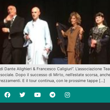
ante Alighieri & Francesco Caligiuri”. L’associazione Teat
sociale. Dopo il successo di Mirto, nell’estate scorsa, anc
zzamenti. E il tour continua, con le prossime tappe […]