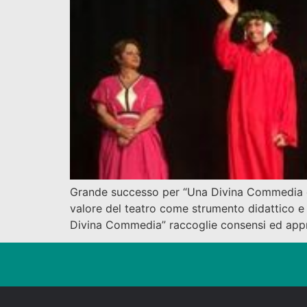
Grande successo per “Una Divina Commedia di D
valore del teatro come strumento didattico e 
Divina Commedia” raccoglie consensi ed appre