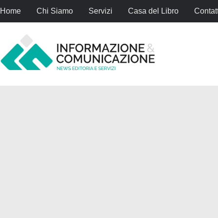
Home
Chi Siamo
Servizi
Casa del Libro
Contatt