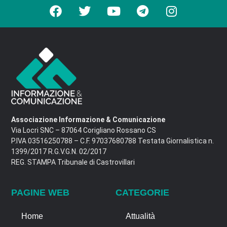
Associazione Informazione & Comunicazione
Via Locri SNC – 87064 Corigliano Rossano CS
P.IVA 03516250788 – C.F. 97037680788 Testata Giornalistica n.
1399/2017 R.G.V.G.N. 02/2017
REG. STAMPA Tribunale di Castrovillari
PAGINE WEB
CATEGORIE
Home
Attualità