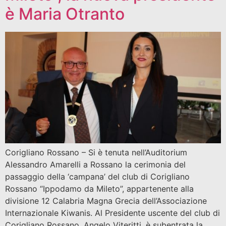
è Maria Otranto
Corigliano Rossano – Si è tenuta nell’Auditorium
Alessandro Amarelli a Rossano la cerimonia del
passaggio della ‘campana’ del club di Corigliano
Rossano “Ippodamo da Mileto”, appartenente alla
divisione 12 Calabria Magna Grecia dell’Associazione
Internazionale Kiwanis. Al Presidente uscente del club di
Corigliano Rossano, Angelo Viteritti, è subentrata la