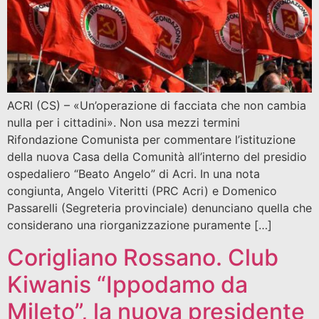
ACRI (CS) – «Un’operazione di facciata che non cambia
nulla per i cittadini». Non usa mezzi termini
Rifondazione Comunista per commentare l’istituzione
della nuova Casa della Comunità all’interno del presidio
ospedaliero “Beato Angelo” di Acri. In una nota
congiunta, Angelo Viteritti (PRC Acri) e Domenico
Passarelli (Segreteria provinciale) denunciano quella che
considerano una riorganizzazione puramente […]
Corigliano Rossano. Club
Kiwanis “Ippodamo da
Mileto”, la nuova presidente