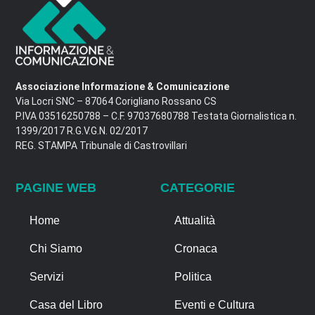
Associazione Informazione & Comunicazione
Via Locri SNC – 87064 Corigliano Rossano CS
P.IVA 03516250788 – C.F. 97037680788 Testata Giornalistica n.
1399/2017 R.G.V.G.N. 02/2017
REG. STAMPA Tribunale di Castrovillari
PAGINE WEB
CATEGORIE
Home
Attualità
Chi Siamo
Cronaca
Servizi
Politica
Casa del Libro
Eventi e Cultura