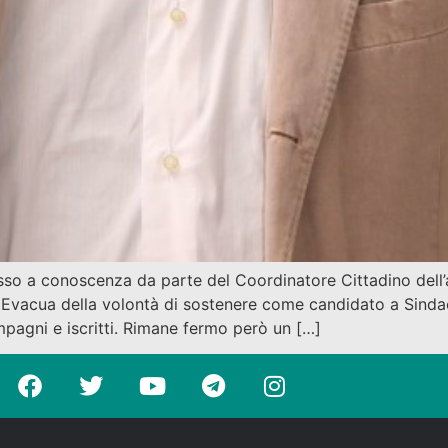
sso a conoscenza da parte del Coordinatore Cittadino dell’ar
o Evacua della volontà di sostenere come candidato a Sind
pagni e iscritti. Rimane fermo però un […]