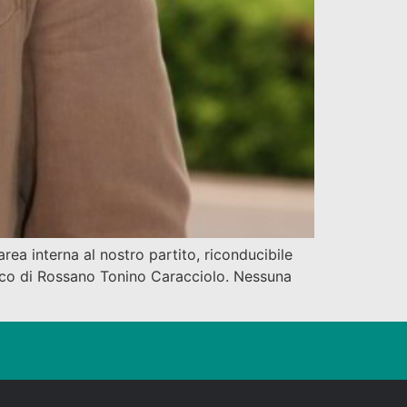
ea interna al nostro partito, riconducibile
aco di Rossano Tonino Caracciolo. Nessuna