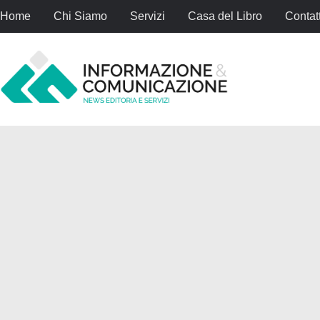
Home
Chi Siamo
Servizi
Casa del Libro
Contatt