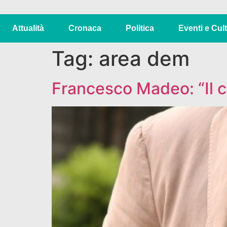
Attualità
Cronaca
Politica
Eventi e Cul
Tag:
area dem
Francesco Madeo: “Il 