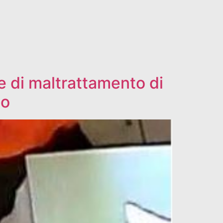
e di maltrattamento di
no