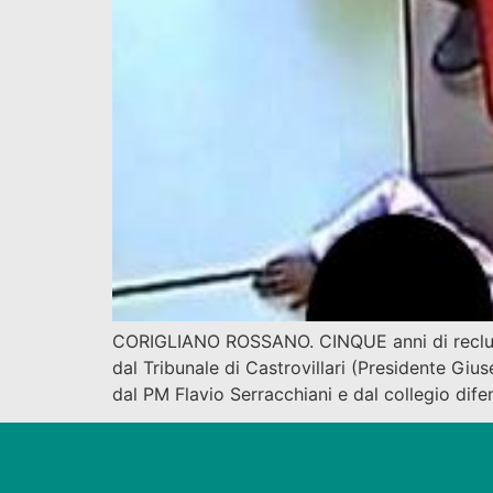
CORIGLIANO ROSSANO. CINQUE anni di reclusione
dal Tribunale di Castrovillari (Presidente Gi
dal PM Flavio Serracchiani e dal collegio difens