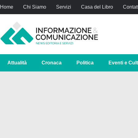
Home
Chi Siamo
Servizi
Casa del Libro
Contatt
Attualità
Cronaca
Politica
Eventi e Cul