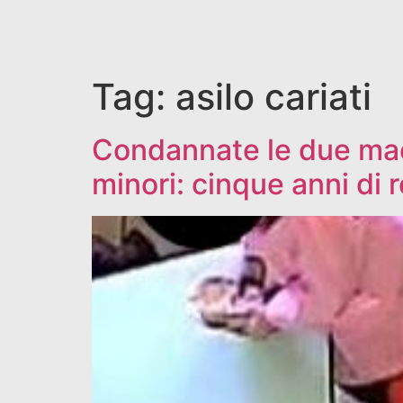
Tag:
asilo cariati
Condannate le due maes
minori: cinque anni di