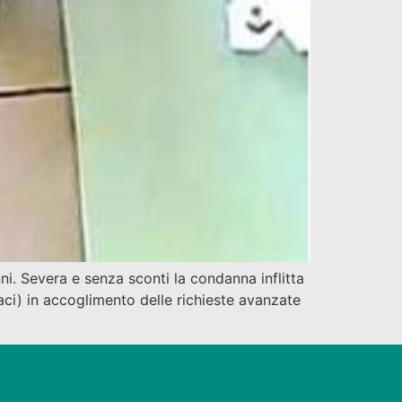
i. Severa e senza sconti la condanna inflitta
aci) in accoglimento delle richieste avanzate