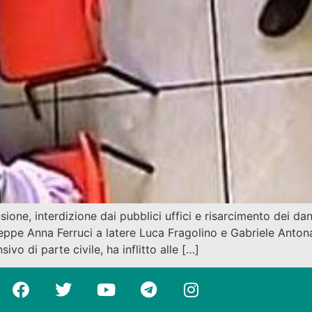
, interdizione dai pubblici uffici e risarcimento dei dann
useppe Anna Ferruci a latere Luca Fragolino e Gabriele Anton
ivo di parte civile, ha inflitto alle […]