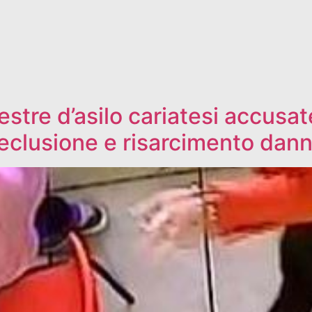
tre d’asilo cariatesi accusat
 reclusione e risarcimento dan