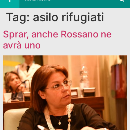
Tag:
asilo rifugiati
Sprar, anche Rossano ne
avrà uno