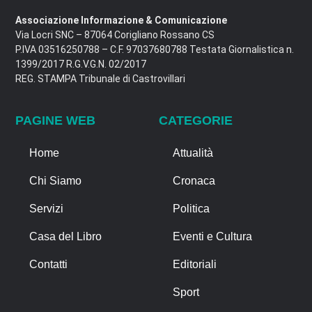
Associazione Informazione & Comunicazione
Via Locri SNC – 87064 Corigliano Rossano CS
P.IVA 03516250788 – C.F. 97037680788 Testata Giornalistica n.
1399/2017 R.G.V.G.N. 02/2017
REG. STAMPA Tribunale di Castrovillari
PAGINE WEB
CATEGORIE
Home
Attualità
Chi Siamo
Cronaca
Servizi
Politica
Casa del Libro
Eventi e Cultura
Contatti
Editoriali
Sport