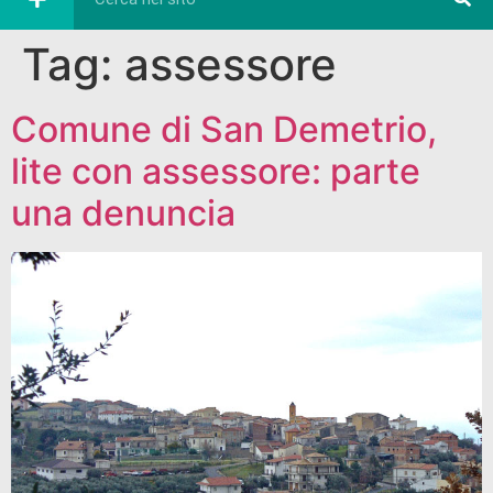
Tag:
assessore
Comune di San Demetrio,
lite con assessore: parte
una denuncia