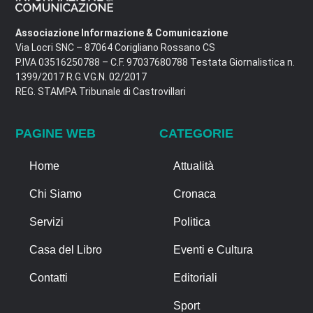
Associazione Informazione & Comunicazione
Via Locri SNC – 87064 Corigliano Rossano CS
P.IVA 03516250788 – C.F. 97037680788 Testata Giornalistica n.
1399/2017 R.G.V.G.N. 02/2017
REG. STAMPA Tribunale di Castrovillari
PAGINE WEB
CATEGORIE
Home
Attualità
Chi Siamo
Cronaca
Servizi
Politica
Casa del Libro
Eventi e Cultura
Contatti
Editoriali
Sport