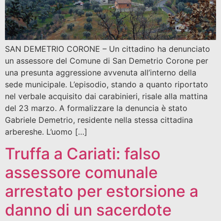
SAN DEMETRIO CORONE – Un cittadino ha denunciato
un assessore del Comune di San Demetrio Corone per
una presunta aggressione avvenuta all’interno della
sede municipale. L’episodio, stando a quanto riportato
nel verbale acquisito dai carabinieri, risale alla mattina
del 23 marzo. A formalizzare la denuncia è stato
Gabriele Demetrio, residente nella stessa cittadina
arbereshe. L’uomo […]
Truffa a Cariati: falso
assessore comunale
arrestato per estorsione a
danno di un sacerdote