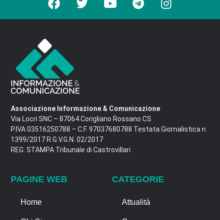
Associazione Informazione & Comunicazione
Via Locri SNC – 87064 Corigliano Rossano CS
P.IVA 03516250788 – C.F. 97037680788 Testata Giornalistica n.
1399/2017 R.G.V.G.N. 02/2017
REG. STAMPA Tribunale di Castrovillari
PAGINE WEB
CATEGORIE
Home
Attualità