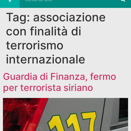
Tag:
associazione
con finalità di
terrorismo
internazionale
Guardia di Finanza, fermo
per terrorista siriano