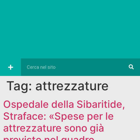
Tag:
attrezzature
Ospedale della Sibaritide,
Straface: «Spese per le
attrezzature sono già
previste nel quadro