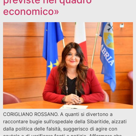
economico»
CORIGLIANO ROSSANO. A quanti si divertono a
raccontare bugie sull’ospedale della Sibaritide, aizzati
dalla politica delle falsità, suggerisco di agire con
cautela e di verificare fonti e notizie. Affermare che