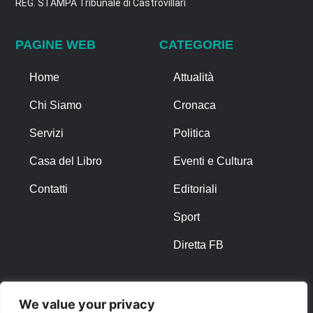
REG. STAMPA Tribunale di Castrovillari
PAGINE WEB
CATEGORIE
Home
Attualità
Chi Siamo
Cronaca
Servizi
Politica
Casa del Libro
Eventi e Cultura
Contatti
Editoriali
Sport
Diretta FB
ALTRO
We value your privacy