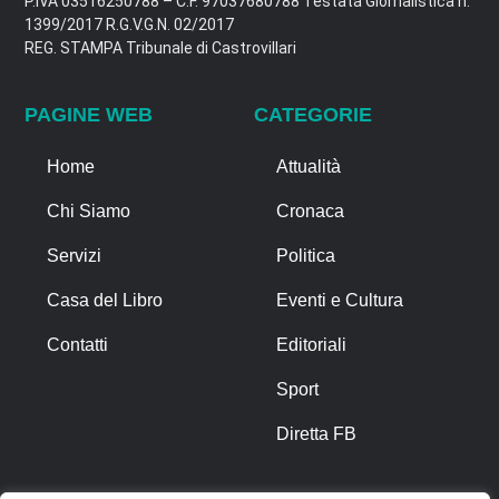
P.IVA 03516250788 – C.F. 97037680788 Testata Giornalistica n.
1399/2017 R.G.V.G.N. 02/2017
REG. STAMPA Tribunale di Castrovillari
PAGINE WEB
CATEGORIE
Home
Attualità
Chi Siamo
Cronaca
Servizi
Politica
Casa del Libro
Eventi e Cultura
Contatti
Editoriali
Sport
Diretta FB