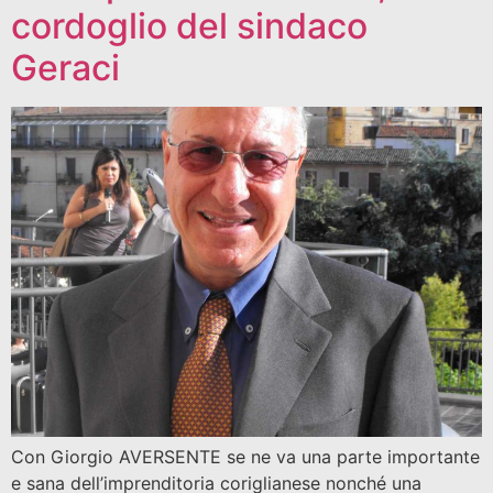
cordoglio del sindaco
Geraci
Con Giorgio AVERSENTE se ne va una parte importante
e sana dell’imprenditoria coriglianese nonché una