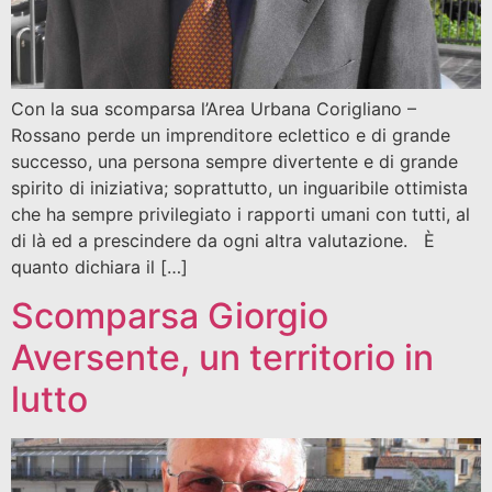
Con la sua scomparsa l’Area Urbana Corigliano –
Rossano perde un imprenditore eclettico e di grande
successo, una persona sempre divertente e di grande
spirito di iniziativa; soprattutto, un inguaribile ottimista
che ha sempre privilegiato i rapporti umani con tutti, al
di là ed a prescindere da ogni altra valutazione. È
quanto dichiara il […]
Scomparsa Giorgio
Aversente, un territorio in
lutto