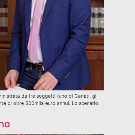
nistrata da tre soggetti (uno di Cariati, gli
nte di oltre 500mila euro annui. Lo scenario
ano