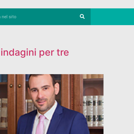
 indagini per tre