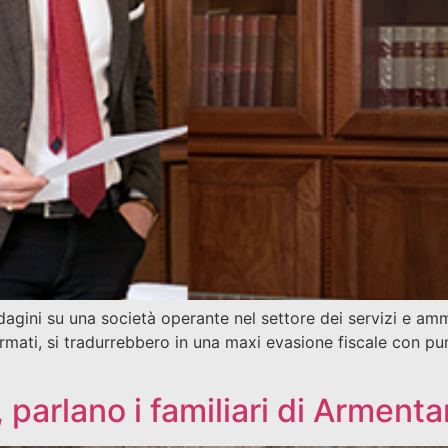
dagini su una società operante nel settore dei servizi e ammi
ermati, si tradurrebbero in una maxi evasione fiscale con pu
parlano i familiari di Arment