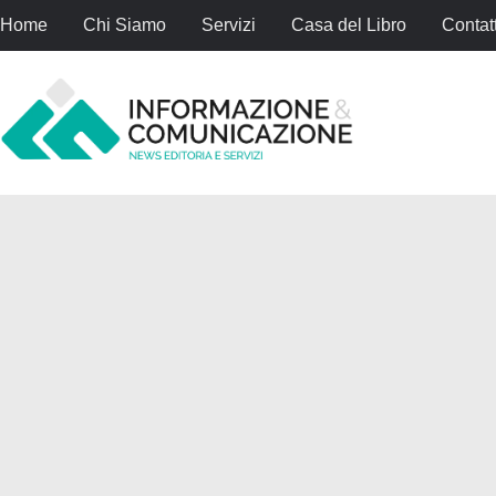
Home
Chi Siamo
Servizi
Casa del Libro
Contatt