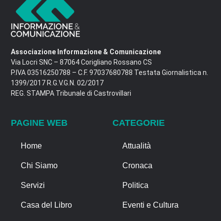
Associazione Informazione & Comunicazione
Via Locri SNC – 87064 Corigliano Rossano CS
P.IVA 03516250788 – C.F. 97037680788 Testata Giornalistica n.
1399/2017 R.G.V.G.N. 02/2017
REG. STAMPA Tribunale di Castrovillari
PAGINE WEB
CATEGORIE
Home
Attualità
Chi Siamo
Cronaca
Servizi
Politica
Casa del Libro
Eventi e Cultura