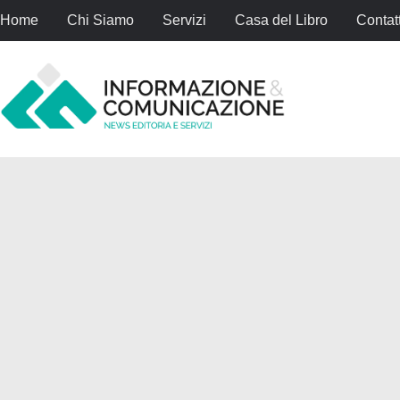
Home
Chi Siamo
Servizi
Casa del Libro
Contatt