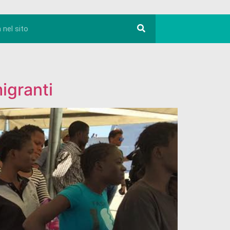
migranti