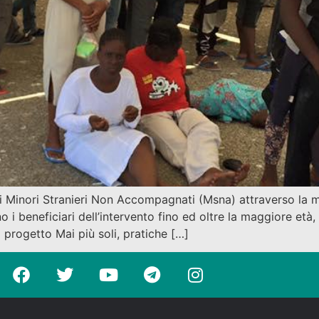
ei Minori Stranieri Non Accompagnati (Msna) attraverso la 
i beneficiari dell’intervento fino ed oltre la maggiore età,
l progetto Mai più soli, pratiche […]