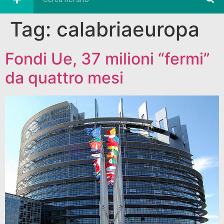
Tag:
calabriaeuropa
Fondi Ue, 37 milioni “fermi”
da quattro mesi