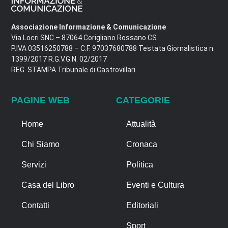
Associazione Informazione & Comunicazione
Via Locri SNC – 87064 Corigliano Rossano CS
P.IVA 03516250788 – C.F. 97037680788 Testata Giornalistica n.
1399/2017 R.G.V.G.N. 02/2017
REG. STAMPA Tribunale di Castrovillari
PAGINE WEB
CATEGORIE
Home
Attualità
Chi Siamo
Cronaca
Servizi
Politica
Casa del Libro
Eventi e Cultura
Contatti
Editoriali
Sport