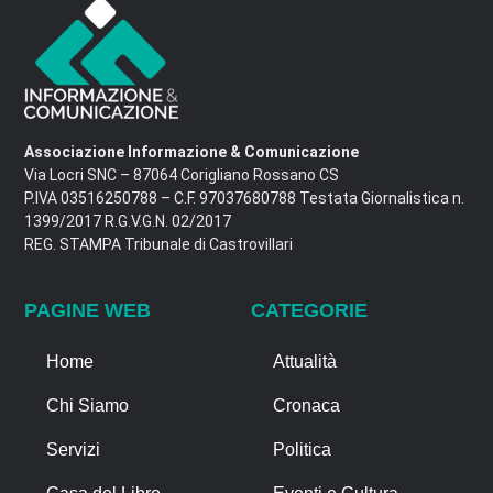
Associazione Informazione & Comunicazione
Via Locri SNC – 87064 Corigliano Rossano CS
P.IVA 03516250788 – C.F. 97037680788 Testata Giornalistica n.
1399/2017 R.G.V.G.N. 02/2017
REG. STAMPA Tribunale di Castrovillari
PAGINE WEB
CATEGORIE
Home
Attualità
Chi Siamo
Cronaca
Servizi
Politica