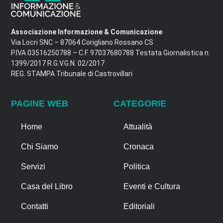
Associazione Informazione & Comunicazione
Via Locri SNC – 87064 Corigliano Rossano CS
P.IVA 03516250788 – C.F. 97037680788 Testata Giornalistica n.
1399/2017 R.G.V.G.N. 02/2017
REG. STAMPA Tribunale di Castrovillari
PAGINE WEB
CATEGORIE
Home
Attualità
Chi Siamo
Cronaca
Servizi
Politica
Casa del Libro
Eventi e Cultura
Contatti
Editoriali