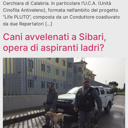
Cerchiara di Calabria. In particolare l’U.C.A. (Unità
Cinofila Antiveleno), formata nell’ambito del progetto
“Life PLUTO”, composta da un Conduttore coadiuvato
da due Repertatori […]
Cani avvelenati a Sibari,
opera di aspiranti ladri?