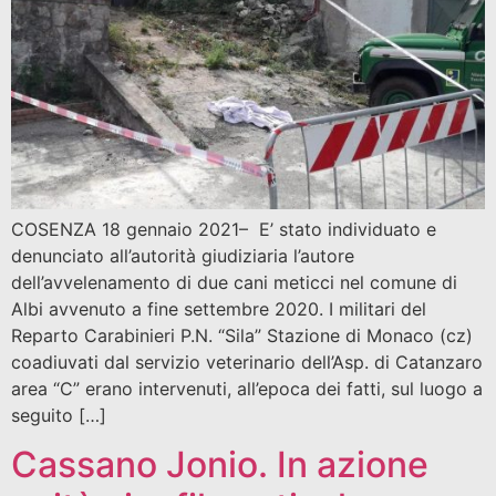
COSENZA 18 gennaio 2021– E’ stato individuato e
denunciato all’autorità giudiziaria l’autore
dell’avvelenamento di due cani meticci nel comune di
Albi avvenuto a fine settembre 2020. I militari del
Reparto Carabinieri P.N. “Sila” Stazione di Monaco (cz)
coadiuvati dal servizio veterinario dell’Asp. di Catanzaro
area “C” erano intervenuti, all’epoca dei fatti, sul luogo a
seguito […]
Cassano Jonio. In azione