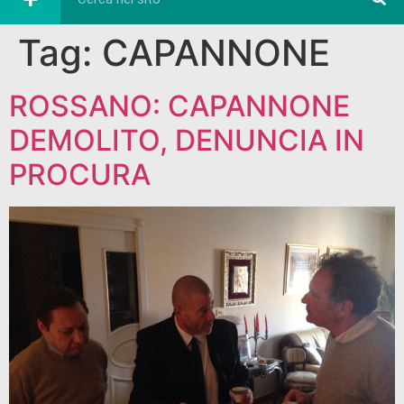
Tag:
CAPANNONE
ROSSANO: CAPANNONE
DEMOLITO, DENUNCIA IN
PROCURA