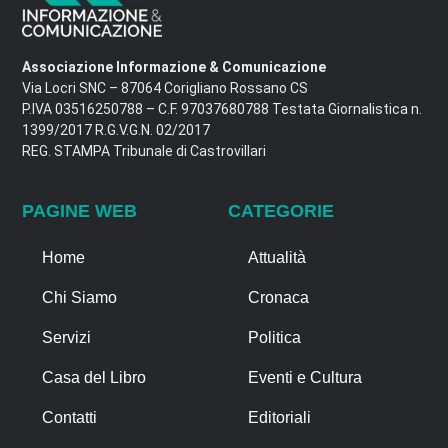
Associazione Informazione & Comunicazione
Via Locri SNC – 87064 Corigliano Rossano CS
P.IVA 03516250788 – C.F. 97037680788 Testata Giornalistica n.
1399/2017 R.G.V.G.N. 02/2017
REG. STAMPA Tribunale di Castrovillari
PAGINE WEB
CATEGORIE
Home
Attualità
Chi Siamo
Cronaca
Servizi
Politica
Casa del Libro
Eventi e Cultura
Contatti
Editoriali