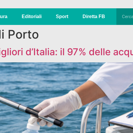
tura
Editoriali
Sport
Diretta FB
i Porto
gliori d’Italia: il 97% delle ac