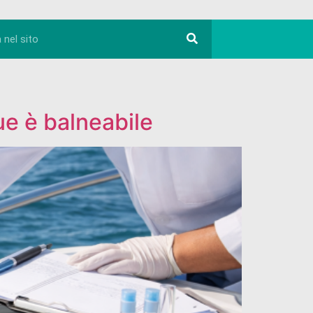
que è balneabile