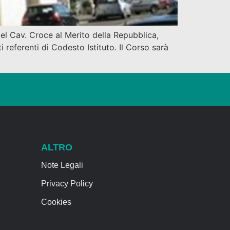
del Cav. Croce al Merito della Repubblica,
eferenti di Codesto Istituto. Il Corso sarà
ALTRO
Note Legali
Privacy Policy
Cookies