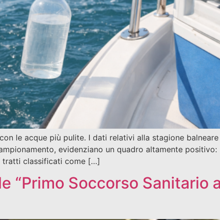
con le acque più pulite. I dati relativi alla stagione balnear
 campionamento, evidenziano un quadro altamente positivo: 
tratti classificati come […]
le “Primo Soccorso Sanitario a