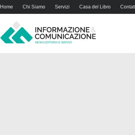
Home
Chi Siamo
Servizi
Casa del Libro
Contatt