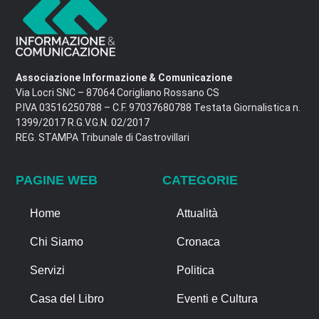
Associazione Informazione & Comunicazione
Via Locri SNC – 87064 Corigliano Rossano CS
P.IVA 03516250788 – C.F. 97037680788 Testata Giornalistica n.
1399/2017 R.G.V.G.N. 02/2017
REG. STAMPA Tribunale di Castrovillari
PAGINE WEB
CATEGORIE
Home
Attualità
Chi Siamo
Cronaca
Servizi
Politica
Casa del Libro
Eventi e Cultura