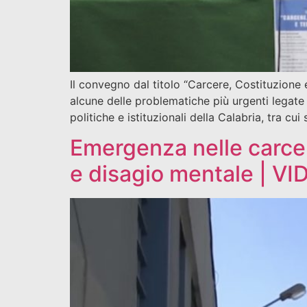
Il convegno dal titolo “Carcere, Costituzione e
alcune delle problematiche più urgenti legate 
politiche e istituzionali della Calabria, tra cu
Emergenza nelle carcer
e disagio mentale | VI