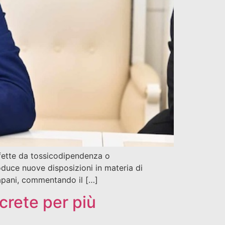
ffette da tossicodipendenza o
oduce nuove disposizioni in materia di
 Rapani, commentando il […]
crete per più