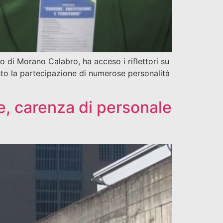
no di Morano Calabro, ha acceso i riflettori su
isto la partecipazione di numerose personalità
e, carenza di personale