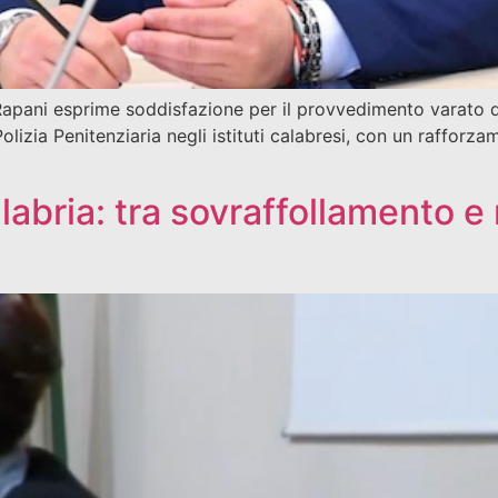
apani esprime soddisfazione per il provvedimento varato 
olizia Penitenziaria negli istituti calabresi, con un raffor
alabria: tra sovraffollamento e