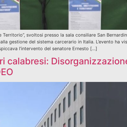
 Territorio”, svoltosi presso la sala consiliare San Bernardi
alla gestione del sistema carcerario in Italia. L’evento ha v
i spiccava l’intervento del senatore Ernesto […]
i calabresi: Disorganizzazion
DEO