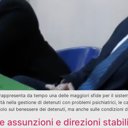
ia rappresenta da tempo una delle maggiori sfide per il siste
oltà nella gestione di detenuti con problemi psichiatrici, le
lo sul benessere dei detenuti, ma anche sulle condizioni d
 assunzioni e direzioni stabil