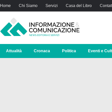
Home
Chi Siamo
Servizi
Casa del Libro
Contatt
Attualità
Cronaca
Politica
Eventi e Cul