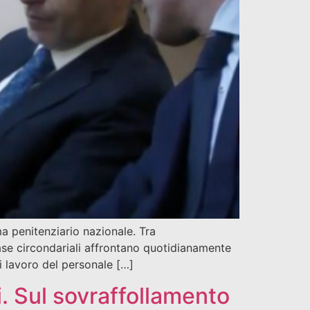
ma penitenziario nazionale. Tra
 case circondariali affrontano quotidianamente
i lavoro del personale […]
i. Sul sovraffollamento