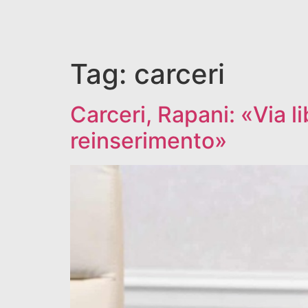
Tag:
carceri
Carceri, Rapani: «Via 
reinserimento»