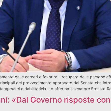
amento delle carceri e favorire il recupero delle persone a
principali del provvedimento approvato dal Senato che intr
 terapeutici e riabilitativi». Lo afferma il senatore Ernesto
ani: «Dal Governo risposte con