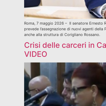
Roma, 7 maggio 2026 – Il senatore Ernesto R
prevede l’assegnazione di nuovi agenti della P
anche alla struttura di Corigliano Rossano.
Crisi delle carceri in C
VIDEO