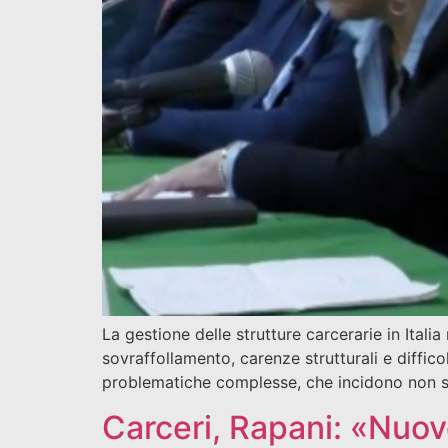
La gestione delle strutture carcerarie in Ital
sovraffollamento, carenze strutturali e diffic
problematiche complesse, che incidono non so
Carceri, Rapani: «Nuove