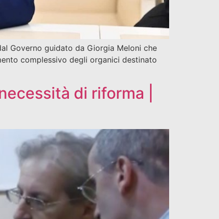
dal Governo guidato da Giorgia Meloni che
zamento complessivo degli organici destinato
 necessità di riforma |