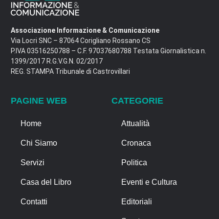
Associazione Informazione & Comunicazione
Via Locri SNC – 87064 Corigliano Rossano CS
P.IVA 03516250788 – C.F. 97037680788 Testata Giornalistica n.
1399/2017 R.G.V.G.N. 02/2017
REG. STAMPA Tribunale di Castrovillari
PAGINE WEB
CATEGORIE
Home
Attualità
Chi Siamo
Cronaca
Servizi
Politica
Casa del Libro
Eventi e Cultura
Contatti
Editoriali