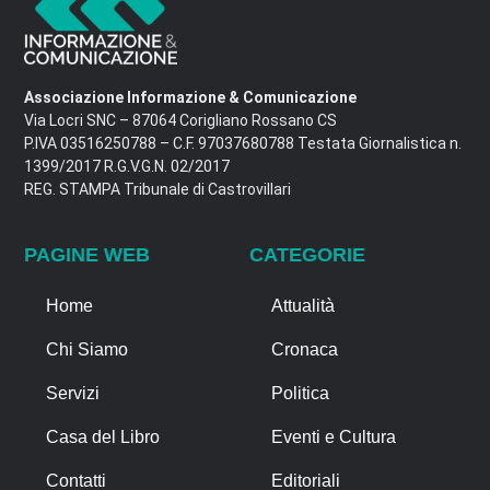
Associazione Informazione & Comunicazione
Via Locri SNC – 87064 Corigliano Rossano CS
P.IVA 03516250788 – C.F. 97037680788 Testata Giornalistica n.
1399/2017 R.G.V.G.N. 02/2017
REG. STAMPA Tribunale di Castrovillari
PAGINE WEB
CATEGORIE
Home
Attualità
Chi Siamo
Cronaca
Servizi
Politica
Casa del Libro
Eventi e Cultura
Contatti
Editoriali