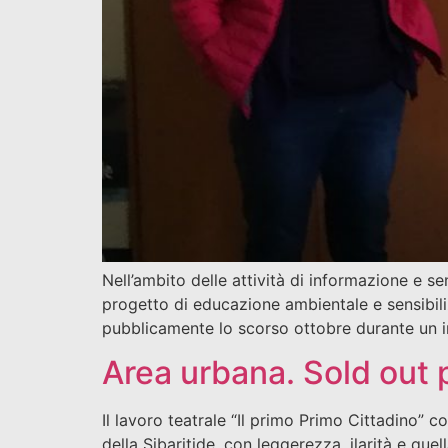
Nell’ambito delle attività di informazione e s
progetto di educazione ambientale e sensibilizza
pubblicamente lo scorso ottobre durante un in
Area urbana. Sold out 
Il lavoro teatrale “Il primo Primo Cittadino” c
della Sibaritide, con leggerezza, ilarità e que