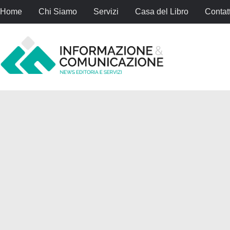
Home
Chi Siamo
Servizi
Casa del Libro
Contatt