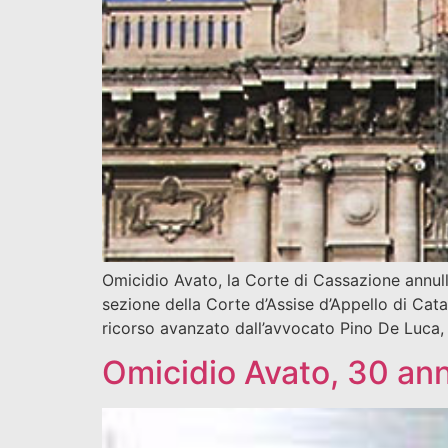
Omicidio Avato, la Corte di Cassazione annull
sezione della Corte d’Assise d’Appello di Cata
ricorso avanzato dall’avvocato Pino De Luca, 
Omicidio Avato, 30 ann