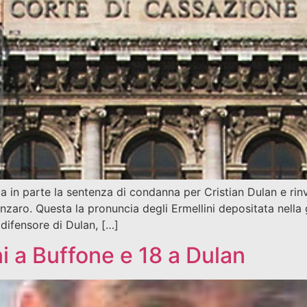
a in parte la sentenza di condanna per Cristian Dulan e ri
nzaro. Questa la pronuncia degli Ermellini depositata nella 
difensore di Dulan, […]
i a Buffone e 18 a Dulan