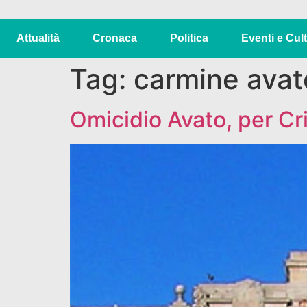
Attualità
Cronaca
Politica
Eventi e Cul
Tag:
carmine avat
Omicidio Avato, per Cri