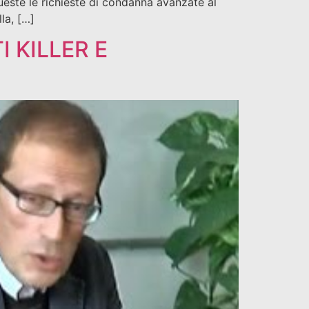
Queste le richieste di condanna avanzate al
la, […]
 KILLER E