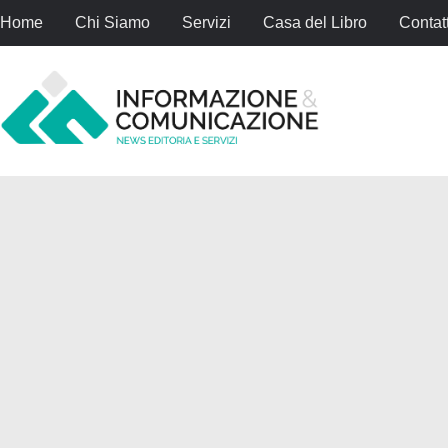
Home
Chi Siamo
Servizi
Casa del Libro
Contatt