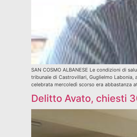
SAN COSMO ALBANESE Le condizioni di salute n
tribunale di Castrovillari, Guglielmo Labonia,
celebrata mercoledì scorso era abbastanza att
Delitto Avato, chiesti 