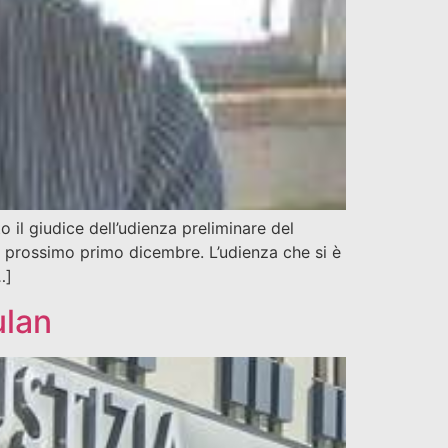
l giudice dell’udienza preliminare del
al prossimo primo dicembre. L’udienza che si è
…]
ulan