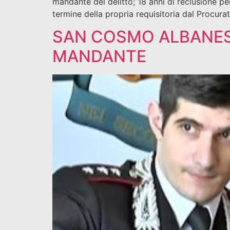
mandante del delitto; 18 anni di reclusione pe
termine della propria requisitoria dal Procurat
SAN COSMO ALBANESE
MANDANTE