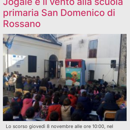
Jogale e il vento alla scuola
primaria San Domenico di
Rossano
Lo scorso giovedì 8 novembre alle ore 10:00, nel