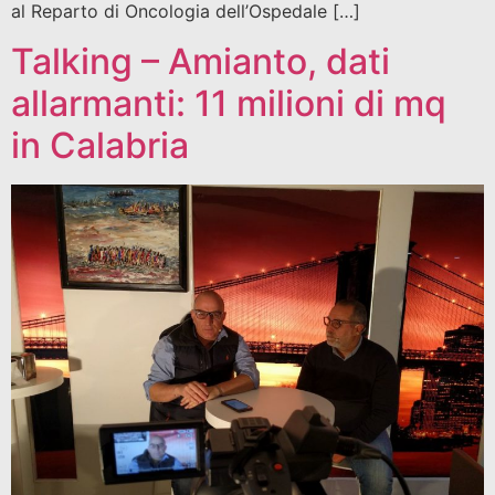
al Reparto di Oncologia dell’Ospedale […]
Talking – Amianto, dati
allarmanti: 11 milioni di mq
in Calabria