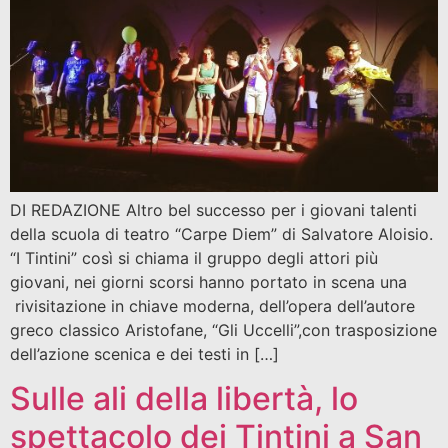
DI REDAZIONE Altro bel successo per i giovani talenti
della scuola di teatro “Carpe Diem” di Salvatore Aloisio.
“I Tintini” così si chiama il gruppo degli attori più
giovani, nei giorni scorsi hanno portato in scena una
rivisitazione in chiave moderna, dell’opera dell’autore
greco classico Aristofane, “Gli Uccelli”,con trasposizione
dell’azione scenica e dei testi in […]
Sulle ali della libertà, lo
spettacolo dei Tintini a San