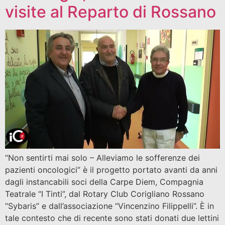
visite al Reparto di Rossano
“Non sentirti mai solo – Alleviamo le sofferenze dei
pazienti oncologici” è il progetto portato avanti da anni
dagli instancabili soci della Carpe Diem, Compagnia
Teatrale “I Tinti”, dal Rotary Club Corigliano Rossano
“Sybaris” e dall’associazione “Vincenzino Filippelli”. È in
tale contesto che di recente sono stati donati due lettini