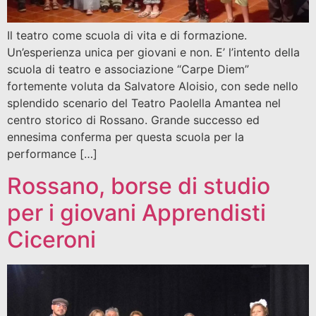
Il teatro come scuola di vita e di formazione.
Un’esperienza unica per giovani e non. E’ l’intento della
scuola di teatro e associazione “Carpe Diem”
fortemente voluta da Salvatore Aloisio, con sede nello
splendido scenario del Teatro Paolella Amantea nel
centro storico di Rossano. Grande successo ed
ennesima conferma per questa scuola per la
performance […]
Rossano, borse di studio
per i giovani Apprendisti
Ciceroni