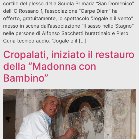
cortile del plesso della Scuola Primaria “San Domenico”
dell’IC Rossano 1, l’associazione “Carpe Diem” ha
offerto, gratuitamente, lo spettacolo “Jogale e il vento”
messo in scena dall’associazione “Il sasso nello Stagno”
nelle persone di Alfonso Sacchetti burattinaio e Piero
Curia tecnico audio. “Jogale e il […]
Cropalati, iniziato il restauro
della “Madonna con
Bambino”