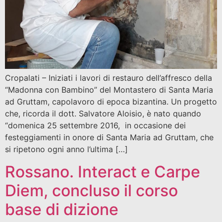
Cropalati – Iniziati i lavori di restauro dell’affresco della
“Madonna con Bambino” del Montastero di Santa Maria
ad Gruttam, capolavoro di epoca bizantina. Un progetto
che, ricorda il dott. Salvatore Aloisio, è nato quando
“domenica 25 settembre 2016, in occasione dei
festeggiamenti in onore di Santa Maria ad Gruttam, che
si ripetono ogni anno l’ultima […]
Rossano. Interact e Carpe
Diem, concluso il corso
base di dizione