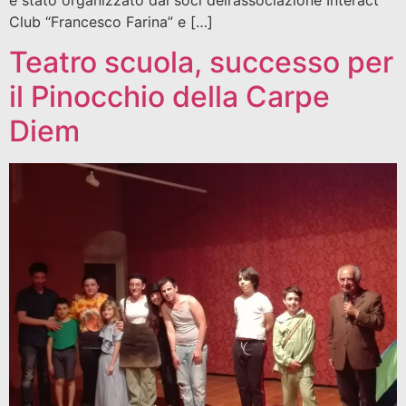
Club “Francesco Farina” e […]
Teatro scuola, successo per
il Pinocchio della Carpe
Diem