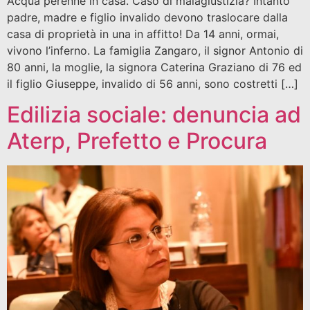
Acqua perenne in casa. Caso di malagiustizia? Intanto
padre, madre e figlio invalido devono traslocare dalla
casa di proprietà in una in affitto! Da 14 anni, ormai,
vivono l’inferno. La famiglia Zangaro, il signor Antonio di
80 anni, la moglie, la signora Caterina Graziano di 76 ed
il figlio Giuseppe, invalido di 56 anni, sono costretti […]
Edilizia sociale: denuncia ad
Aterp, Prefetto e Procura