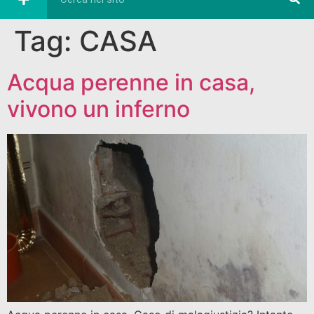
Tag:
CASA
Acqua perenne in casa,
vivono un inferno